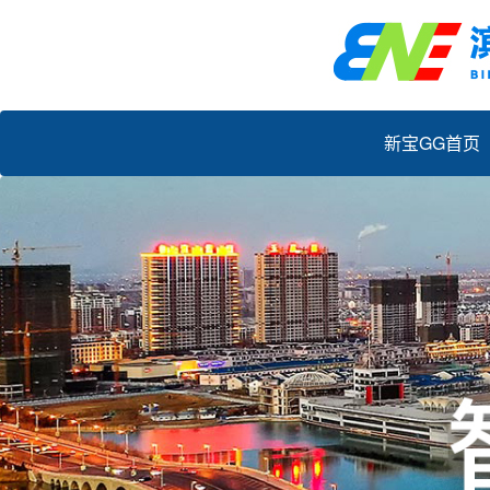
新宝GG首页