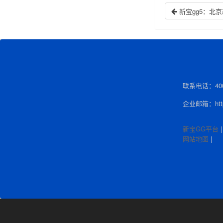
新宝gg5：北
联系电话：400-
企业邮箱：http:
新宝GG平台
网站地图
|